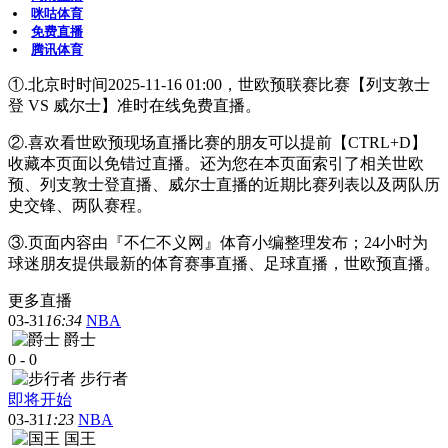
咪咕体育
免费直播
腾讯体育
①.北京时时间2025-11-16 01:00，世欧预联赛比赛【列支敦士
登 VS 威尔士】准时在线免费直播。
②.喜欢看世欧预现场直播比赛的朋友可以提前【CTRL+D】
收藏本页面以免错过直播。还为您在本页面索引了相关世欧
预、列支敦士登直播、威尔士直播的近期比赛列表以及两队历
史交锋、两队赛程。
③.页面内容由『不仁不义网』体育小编整理发布；24小时为
球迷朋友提供最新的体育赛事直播、足球直播，世欧预直播。
更多直播
03-31
16:34
NBA
爵士
0
-
0
步行者
即将开始
03-31
1:23
NBA
国王