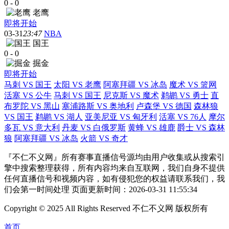
0
-
0
老鹰
即将开始
03-31
23:47
NBA
国王
0
-
0
掘金
即将开始
马刺 VS 国王
太阳 VS 老鹰
阿塞拜疆 VS 冰岛
魔术 VS 篮网
活塞 VS 公牛
马刺 VS 国王
尼克斯 VS 魔术
鹈鹕 VS 勇士
直
布罗陀 VS 黑山
塞浦路斯 VS 奥地利
卢森堡 VS 德国
森林狼
VS 国王
鹈鹕 VS 湖人
亚美尼亚 VS 匈牙利
活塞 VS 76人
摩尔
多瓦 VS 意大利
丹麦 VS 白俄罗斯
黄蜂 VS 雄鹿
爵士 VS 森林
狼
阿塞拜疆 VS 冰岛
火箭 VS 奇才
『不仁不义网』所有赛事直播信号源均由用户收集或从搜索引
擎中搜索整理获得，所有内容均来自互联网，我们自身不提供
任何直播信号和视频内容，如有侵犯您的权益请联系我们，我
们会第一时间处理 页面更新时间：2026-03-31 11:55:34
Copyright © 2025 All Rights Reserved 不仁不义网 版权所有
首页