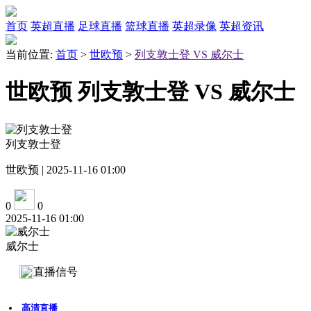
首页
英超直播
足球直播
篮球直播
英超录像
英超资讯
当前位置:
首页
>
世欧预
>
列支敦士登 VS 威尔士
世欧预 列支敦士登 VS 威尔士
列支敦士登
世欧预 | 2025-11-16 01:00
0
0
2025-11-16 01:00
威尔士
直播信号
高清直播