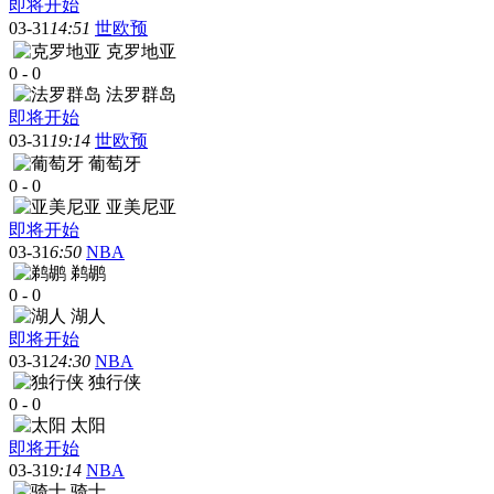
即将开始
03-31
14:51
世欧预
克罗地亚
0
-
0
法罗群岛
即将开始
03-31
19:14
世欧预
葡萄牙
0
-
0
亚美尼亚
即将开始
03-31
6:50
NBA
鹈鹕
0
-
0
湖人
即将开始
03-31
24:30
NBA
独行侠
0
-
0
太阳
即将开始
03-31
9:14
NBA
骑士