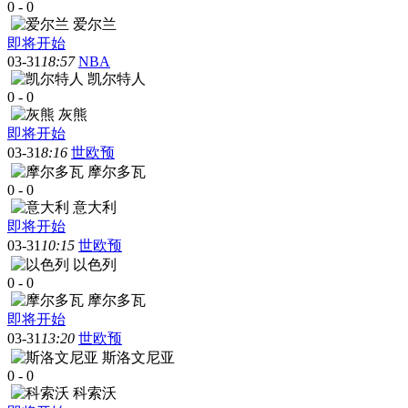
0
-
0
爱尔兰
即将开始
03-31
18:57
NBA
凯尔特人
0
-
0
灰熊
即将开始
03-31
8:16
世欧预
摩尔多瓦
0
-
0
意大利
即将开始
03-31
10:15
世欧预
以色列
0
-
0
摩尔多瓦
即将开始
03-31
13:20
世欧预
斯洛文尼亚
0
-
0
科索沃