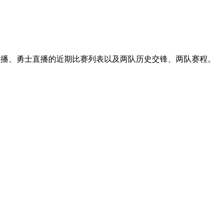
鹕直播、勇士直播的近期比赛列表以及两队历史交锋、两队赛程。