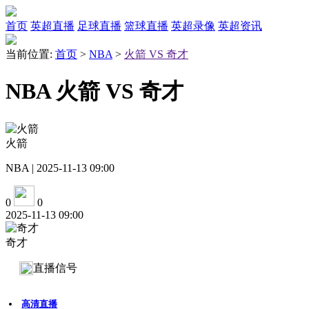
首页
英超直播
足球直播
篮球直播
英超录像
英超资讯
当前位置:
首页
>
NBA
>
火箭 VS 奇才
NBA 火箭 VS 奇才
火箭
NBA | 2025-11-13 09:00
0
0
2025-11-13 09:00
奇才
直播信号
高清直播