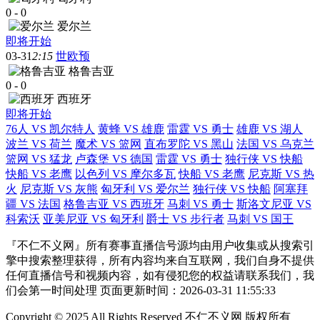
0
-
0
爱尔兰
即将开始
03-31
2:15
世欧预
格鲁吉亚
0
-
0
西班牙
即将开始
76人 VS 凯尔特人
黄蜂 VS 雄鹿
雷霆 VS 勇士
雄鹿 VS 湖人
波兰 VS 荷兰
魔术 VS 篮网
直布罗陀 VS 黑山
法国 VS 乌克兰
篮网 VS 猛龙
卢森堡 VS 德国
雷霆 VS 勇士
独行侠 VS 快船
快船 VS 老鹰
以色列 VS 摩尔多瓦
快船 VS 老鹰
尼克斯 VS 热
火
尼克斯 VS 灰熊
匈牙利 VS 爱尔兰
独行侠 VS 快船
阿塞拜
疆 VS 法国
格鲁吉亚 VS 西班牙
马刺 VS 勇士
斯洛文尼亚 VS
科索沃
亚美尼亚 VS 匈牙利
爵士 VS 步行者
马刺 VS 国王
『不仁不义网』所有赛事直播信号源均由用户收集或从搜索引
擎中搜索整理获得，所有内容均来自互联网，我们自身不提供
任何直播信号和视频内容，如有侵犯您的权益请联系我们，我
们会第一时间处理 页面更新时间：2026-03-31 11:55:33
Copyright © 2025 All Rights Reserved 不仁不义网 版权所有