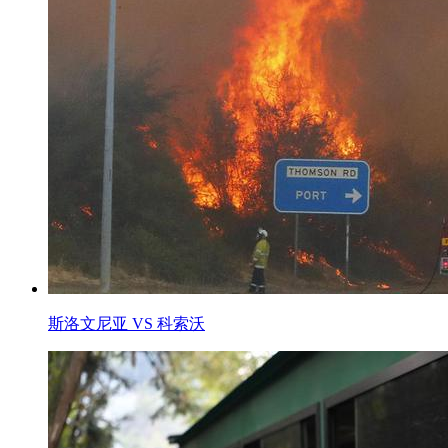
斯洛文尼亚 VS 科索沃