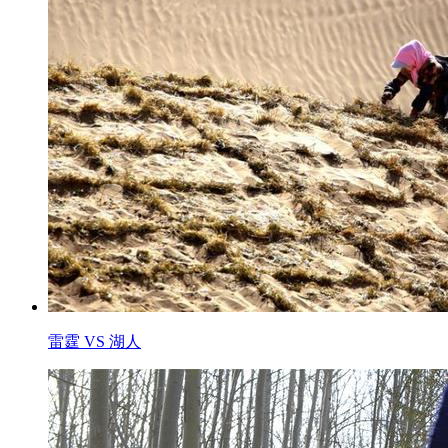
雷霆 VS 湖人