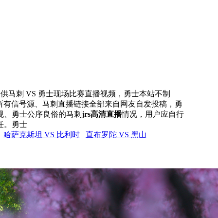
网提供马刺 VS 勇士现场比赛直播视频，勇士本站不制
站所有信号源、马刺直播链接全部来自网友自发投稿，勇
规、勇士公序良俗的马刺
jrs高清直播
情况，用户应自行
任。勇士
哈萨克斯坦 VS 比利时
直布罗陀 VS 黑山