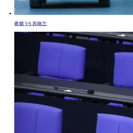
希腊 VS 苏格兰