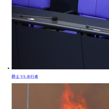
爵士 VS 步行者