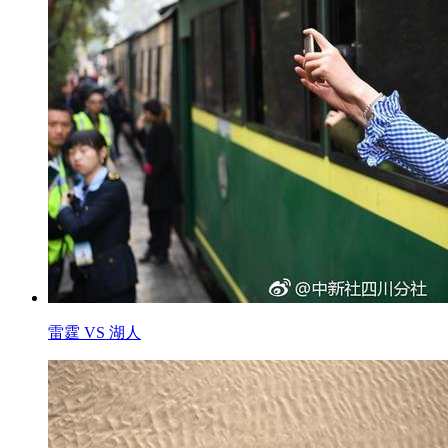
雷霆 VS 湖人