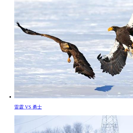
雷霆 VS 勇士