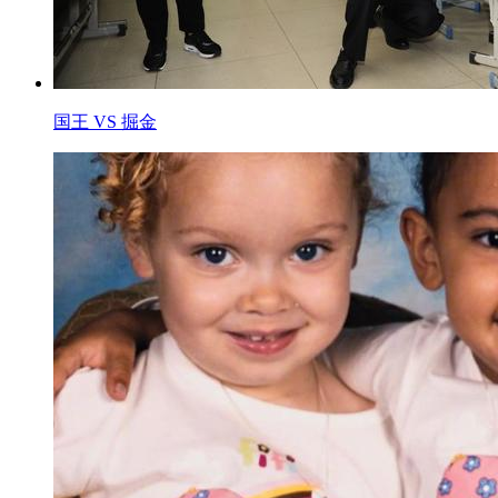
国王 VS 掘金