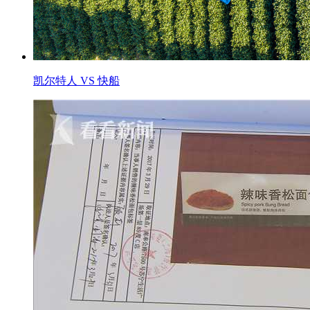
凯尔特人 VS 快船