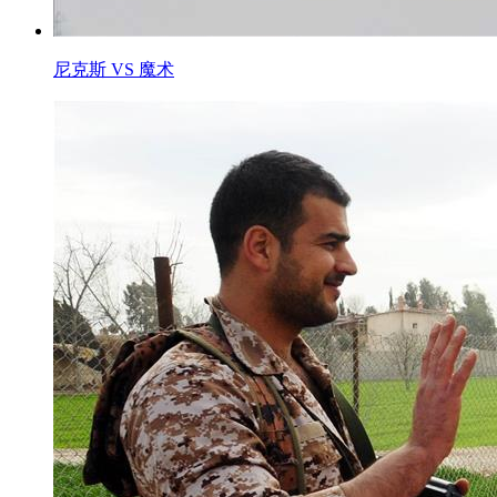
尼克斯 VS 魔术