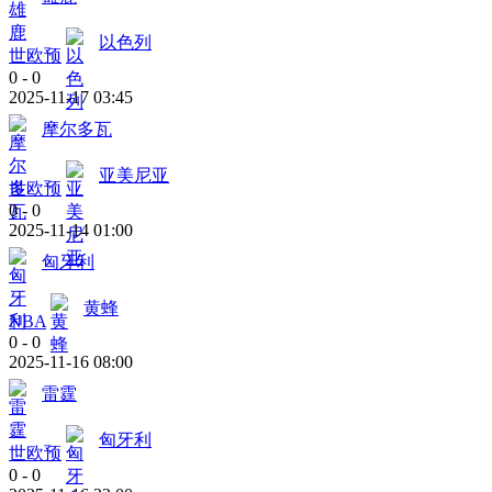
以色列
世欧预
0
-
0
2025-11-17 03:45
摩尔多瓦
亚美尼亚
世欧预
0
-
0
2025-11-14 01:00
匈牙利
黄蜂
NBA
0
-
0
2025-11-16 08:00
雷霆
匈牙利
世欧预
0
-
0