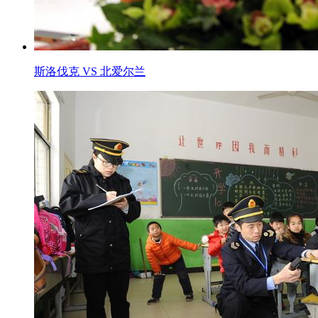
斯洛伐克 VS 北爱尔兰