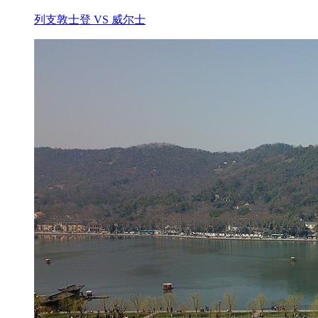
列支敦士登 VS 威尔士