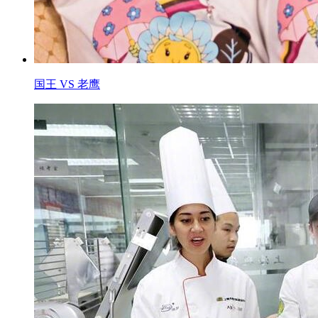
国王 VS 老鹰