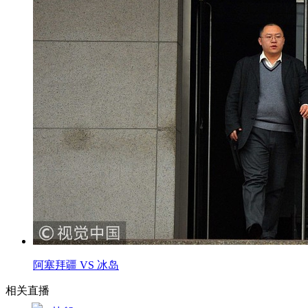
阿塞拜疆 VS 冰岛
相关直播