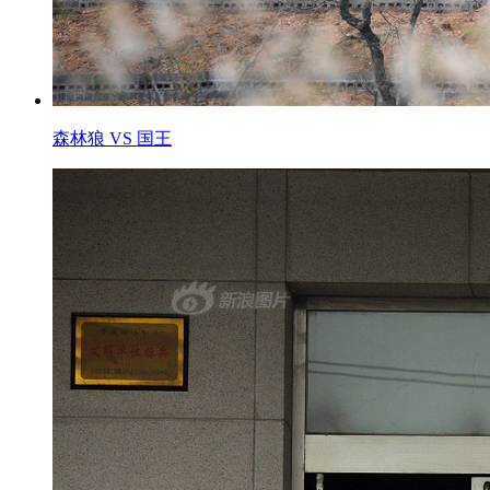
森林狼 VS 国王