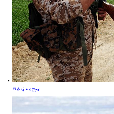
尼克斯 VS 热火