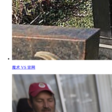
魔术 VS 篮网