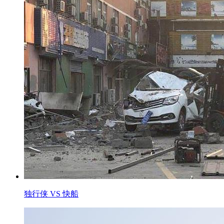
独行侠 VS 快船