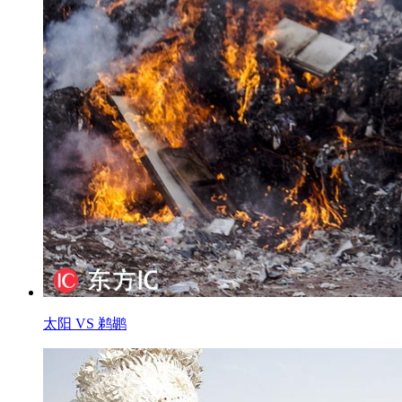
太阳 VS 鹈鹕