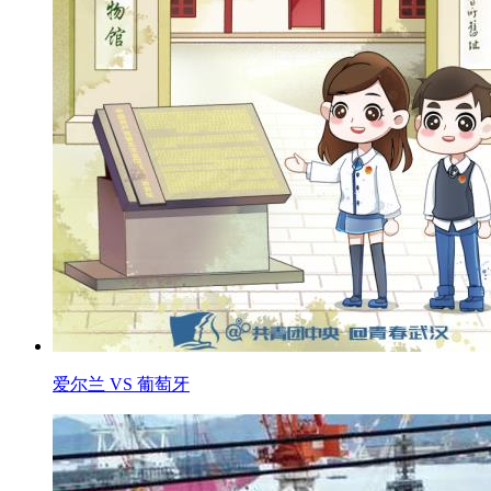
爱尔兰 VS 葡萄牙