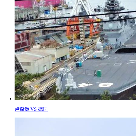
卢森堡 VS 德国