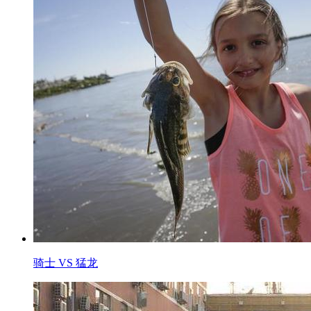
骑士 VS 猛龙