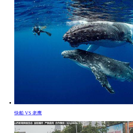
快船 VS 老鹰