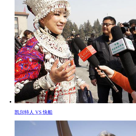
凯尔特人 VS 快船