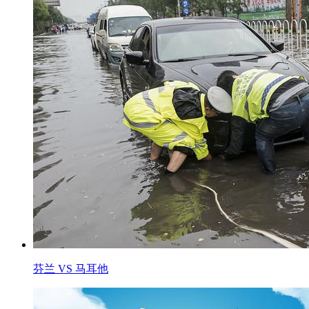
芬兰 VS 马耳他