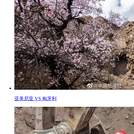
亚美尼亚 VS 匈牙利