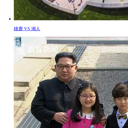
雄鹿 VS 湖人