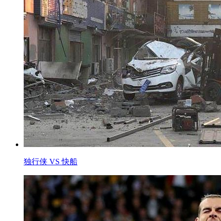
独行侠 VS 快船