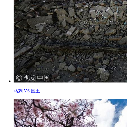
马刺 VS 国王