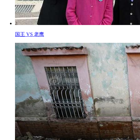
国王 VS 老鹰