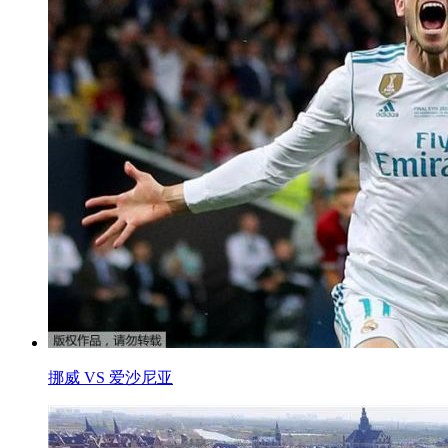
挪威 VS 爱沙尼亚