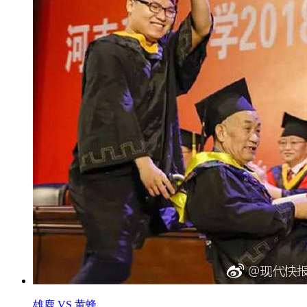
雄鹿 VS 黄蜂