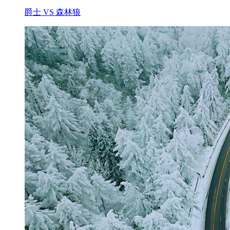
爵士 VS 森林狼