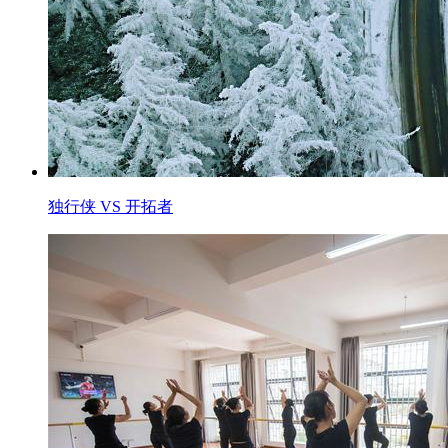
独行侠 VS 开拓者