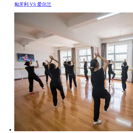
匈牙利 VS 爱尔兰