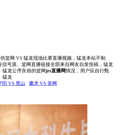
网提供篮网 VS 猛龙现场比赛直播视频，猛龙本站不制
所有信号源、篮网直播链接全部来自网友自发投稿，猛龙
、猛龙公序良俗的篮网
jrs直播网
情况，用户应自行甄
。猛龙
陀 VS 黑山
魔术 VS 篮网