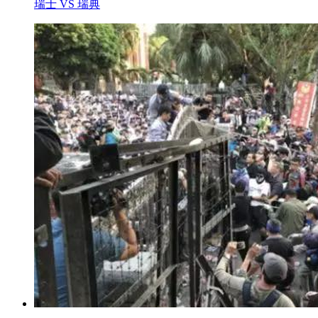
瑞士 VS 瑞典