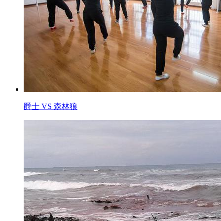
爵士 VS 森林狼